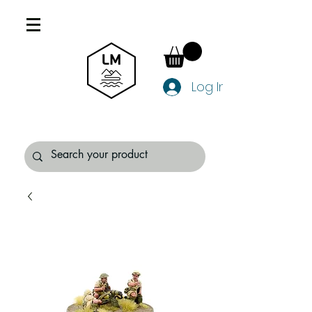
Log In