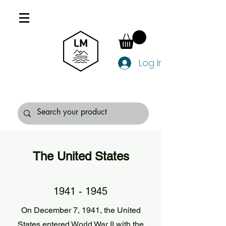
Log In
The United States
1941 - 1945
On December 7, 1941, the United
States entered World War II with the