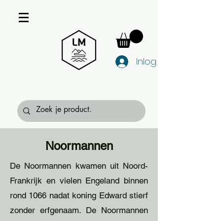
Inloggen
Noormannen
De Noormannen kwamen uit Noord-
Frankrijk en vielen Engeland binnen
rond 1066 nadat koning Edward stierf
zonder erfgenaam. De Noormannen