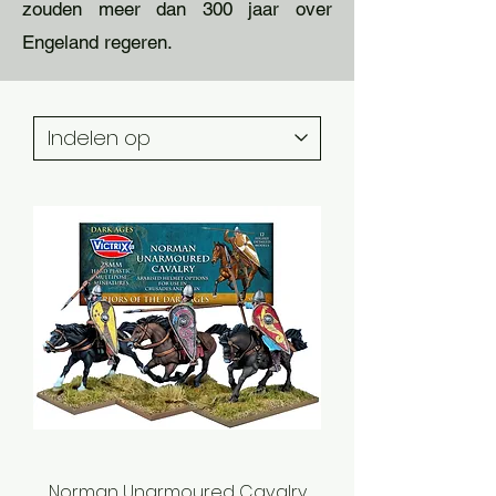
zouden meer dan 300 jaar over
Engeland regeren.
Norman Unarmoured Cavalry