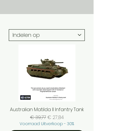
Australian Matilda II Infantry Tank
Normale prijs
Verkoopprijs
€ 39,77
€ 27,84
Voorraad Uitverkoop - 30%