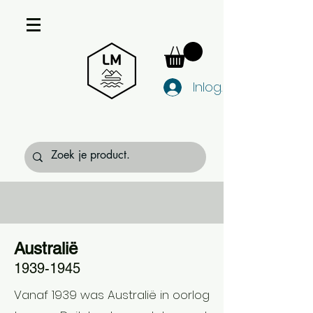
Inloggen
Australië
1939-1945
Vanaf 1939 was Australië in oorlog