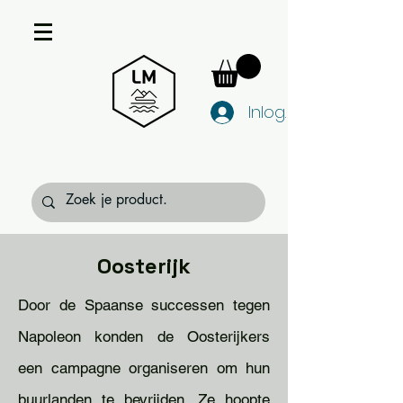
Inloggen
Oosterijk
Door de Spaanse successen tegen
Napoleon konden de Oosterijkers
een campagne organiseren om hun
buurlanden te bevrijden. Ze hoopte