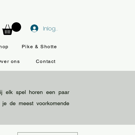
Inloggen
hop
Pike & Shotte
ver ons
Contact
bij elk spel horen een paar
nd je de meest voorkomende