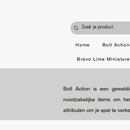
Home
Bolt Action
Bravo Lima Miniatur
Bolt Action is een geweldi
noodzakelijke items om he
attributen om je spel te verb