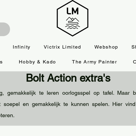
Infinity
Victrix Limited
Webshop
S
es
Hobby & Kado
The Army Painter
O
Bolt Action extra's
g, gemakkelijk te leren oorlogsspel op tafel. Maar 
t soepel en gemakkelijk te kunnen spelen. Hier vi
eteren.