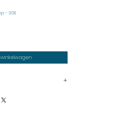
oopprijs
p - 30%
n winkelwagen
6th