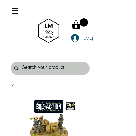
Log In